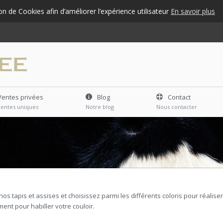
ion de Cookies afin d’améliorer l’expérience utilisateur
En savoir plus
Ventes privées
Blog
Contact
ventes uniques
Notre blog
Nous contacter
os tapis et assises et choisissez parmi les différents coloris pour réalis
ment pour habiller votre couloir.