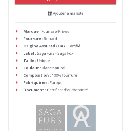
Ajouter à ma liste
Marque :
Fourrure-Privée
Fourrure :
Renard
Origine Assured (OA) :
Certifié
Label :
Saga Furs - Saga Fox
Taille :
Unique
Couleur :
Blanc naturel
Composition :
100% fourrure
Fabriqué en :
Europe
Document :
Certificat d'Authenticité