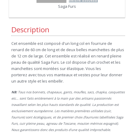
Saga Furs
Description
Cet ensemble est composé d'un long col en fourrure de
renard de 60 cm de long et de deux belles manchettes de plus
de 12 cm de large. Cet ensemble est réalisé en renard pleine
peau de qualité Saga Furs. Le col dispose d'un crochet et les
manchettes sont montées sur élastique. Vous les
porterez avec tous vos manteaux et vestes pour leur donner
un autre style et les embellir.
NB:
Tous nos bonnets, chapeaux, gants, moufles, sacs, chapka, casquettes
etc... sont faits entièrement à la main par des artisans passionnés
travaillant selon les plus hauts standards de qualité. La production est
exclusivement européenne. Les matières premières utilisées (cuir,
fourrure) sont écologiques, et de premier choix (fourrures labellisées Saga
Furs, cuir pleine peau, agneau de Toscane, mouton mérinos espagnol).
Nous garantissons donc des produits d'une qualité irréprochable.