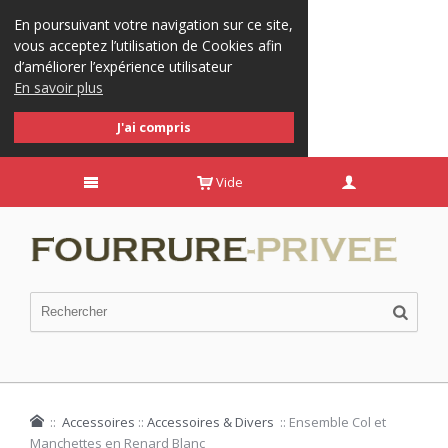
En poursuivant votre navigation sur ce site,
vous acceptez l’utilisation de Cookies afin
d’améliorer l’expérience utilisateur
En savoir plus
J'ai compris
Vide
::
Accessoires
::
Accessoires & Divers
::
Ensemble Col et
Manchettes en Renard Blanc