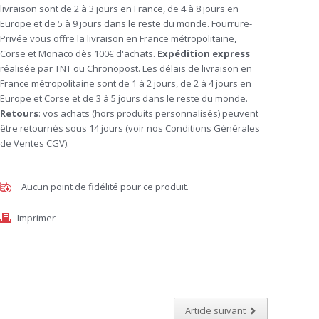
livraison sont de 2 à 3 jours en France, de 4 à 8 jours en
Europe et de 5 à 9 jours dans le reste du monde. Fourrure-
Privée vous offre la livraison en France métropolitaine,
Corse et Monaco dès 100€ d'achats.
Expédition
express
réalisée par TNT ou Chronopost. Les délais de livraison en
France métropolitaine sont de 1 à 2 jours, de 2 à 4 jours en
Europe et Corse et de 3 à 5 jours dans le reste du monde.
Retours
: vos achats (hors produits personnalisés) peuvent
être retournés sous 14 jours (voir nos Conditions Générales
de Ventes CGV).
Aucun point de fidélité pour ce produit.
Imprimer
Article suivant