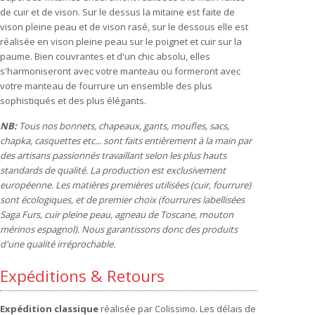
de cuir et de vison. Sur le dessus la mitaine est faite de
vison pleine peau et de vison rasé, sur le dessous elle est
réalisée en vison pleine peau sur le poignet et cuir sur la
paume. Bien couvrantes et d'un chic absolu, elles
s'harmoniseront avec votre manteau ou formeront avec
votre manteau de fourrure un ensemble des plus
sophistiqués et des plus élégants.
NB:
Tous nos bonnets, chapeaux, gants, moufles, sacs,
chapka, casquettes etc... sont faits entièrement à la main par
des artisans passionnés travaillant selon les plus hauts
standards de qualité. La production est exclusivement
européenne. Les matières premières utilisées (cuir, fourrure)
sont écologiques, et de premier choix (fourrures labellisées
Saga Furs, cuir pleine peau, agneau de Toscane, mouton
mérinos espagnol). Nous garantissons donc des produits
d'une qualité irréprochable.
Expéditions & Retours
Expédition
classique
réalisée par Colissimo. Les délais de