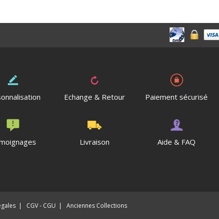
onnalisation
Echange & Retour
Paiement sécurisé
moignages
Livraison
Aide & FAQ
égales
|
CGV - CGU
|
Anciennes Collections