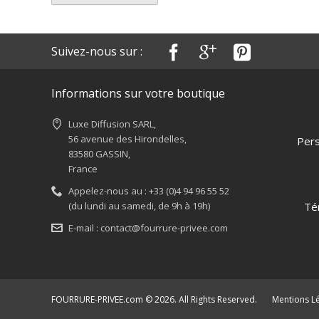
Suivez-nous sur :
Informations sur votre boutique
Luxe Diffusion SARL,
56 avenue des Hirondelles,
Pers
83580 GASSIN,
France
Appelez-nous au :
+33 (0)4 94 96 55 52
(du lundi au samedi, de 9h à 19h)
Té
E-mail :
contact@fourrure-privee.com
FOURRURE-PRIVEE.com © 2026. All Rights Reserved.
Mentions L