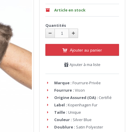
Article en stock
Quantités
Ajouter au panier
Ajouter à ma liste
Marque :
Fourrure-Privée
Fourrure :
Vison
Origine Assured (OA) :
Certifié
Label :
Kopenhagen Fur
Taille :
Unique
Couleur :
Silver Blue
Doublure :
Satin Polyester