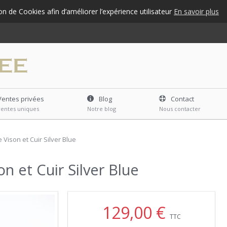
ion de Cookies afin d’améliorer l’expérience utilisateur
En savoir plus
Ventes privées
Blog
Contact
ventes uniques
Notre blog
Nous contacter
 Vison et Cuir Silver Blue
n et Cuir Silver Blue
129,00 €
TTC