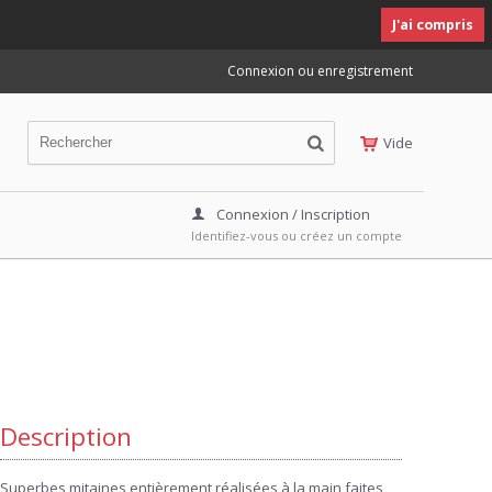
J'ai compris
Connexion ou enregistrement
Vide
Connexion / Inscription
Identifiez-vous ou créez un compte
Description
Superbes mitaines entièrement réalisées à la main faites