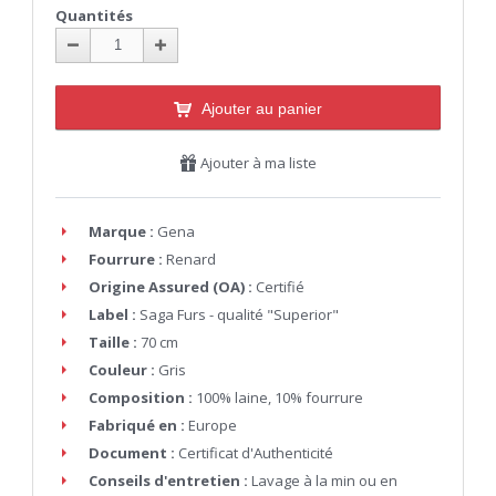
Quantités
Ajouter au panier
Ajouter à ma liste
Marque :
Gena
Fourrure :
Renard
Origine Assured (OA) :
Certifié
Label :
Saga Furs - qualité "Superior"
Taille :
70 cm
Couleur :
Gris
Composition :
100% laine, 10% fourrure
Fabriqué en :
Europe
Document :
Certificat d'Authenticité
Conseils d'entretien :
Lavage à la min ou en