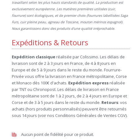
travaillant selon les plus hauts standards de qualité. La production est
exclusivement européenne. Les matières premières utilisées (cuir,
fourrure) sont écologiques, et de premier choix (fourrures labellisées Saga
Furs, cuir pleine peau, agneau de Toscane, mouton mérinos espagnol).
Nous garantissons donc des produits d'une qualité irréprochable.
Expéditions & Retours
Expédition
classique
réalisée par Colissimo. Les délais de
livraison sont de 2 à 3 jours en France, de 4 à 8 jours en
Europe et de 5 à 9 jours dans le reste du monde. Fourrure-
Privée vous offre la livraison en France métropolitaine, Corse
et Monaco dès 100€ d'achats.
Expédition
express
réalisée
par TNT ou Chronopost. Les délais de livraison en France
métropolitaine sont de 1 à 2 jours, de 2 à 4 jours en Europe et
Corse et de 3 à 5 jours dans le reste du monde.
Retours
: vos
achats (hors produits personnalisés) peuvent être retournés
sous 14 jours (voir nos Conditions Générales de Ventes CGV).
Aucun point de fidélité pour ce produit.