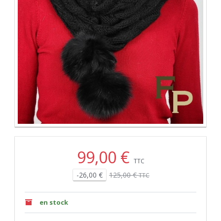
99,00 €
TTC
-26,00 €
125,00 €
TTC
en stock