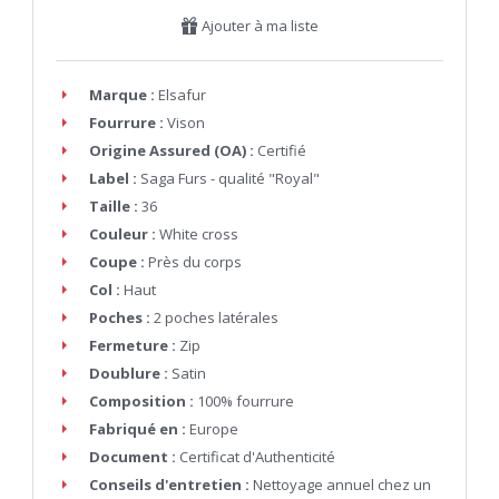
Ajouter à ma liste
Marque :
Elsafur
Fourrure :
Vison
Origine Assured (OA) :
Certifié
Label :
Saga Furs - qualité "Royal"
Taille :
36
Couleur :
White cross
Coupe :
Près du corps
Col :
Haut
Poches :
2 poches latérales
Fermeture :
Zip
Doublure :
Satin
Composition :
100% fourrure
Fabriqué en :
Europe
Document :
Certificat d'Authenticité
Conseils d'entretien :
Nettoyage annuel chez un