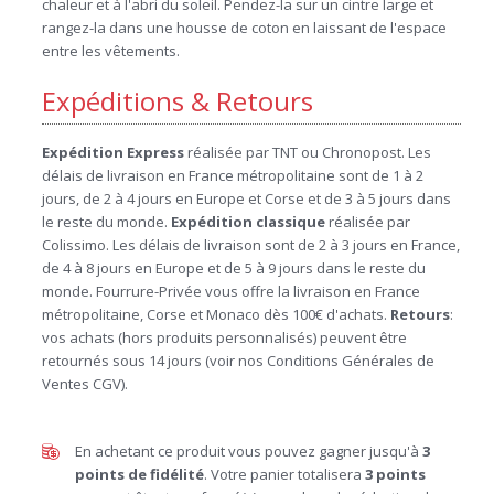
chaleur et à l'abri du soleil. Pendez-la sur un cintre large et
rangez-la dans une housse de coton en laissant de l'espace
entre les vêtements.
Expéditions & Retours
Expédition Express
réalisée par TNT ou Chronopost. Les
délais de livraison en France métropolitaine sont de 1 à 2
jours, de 2 à 4 jours en Europe et Corse et de 3 à 5 jours dans
le reste du monde.
Expédition
classique
réalisée par
Colissimo. Les délais de livraison sont de 2 à 3 jours en France,
de 4 à 8 jours en Europe et de 5 à 9 jours dans le reste du
monde. Fourrure-Privée vous offre la livraison en France
métropolitaine, Corse et Monaco dès 100€ d'achats.
Retours
:
vos achats (hors produits personnalisés) peuvent être
retournés sous 14 jours (voir nos Conditions Générales de
Ventes CGV).
En achetant ce produit vous pouvez gagner jusqu'à
3
points de fidélité
. Votre panier totalisera
3
points