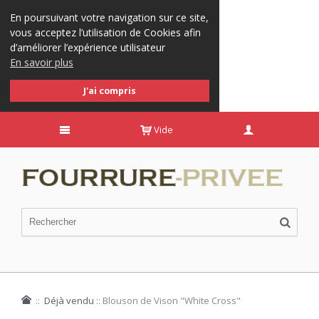
En poursuivant votre navigation sur ce site,
vous acceptez l’utilisation de Cookies afin
d’améliorer l’expérience utilisateur
En savoir plus
J'ai compris
Vide
::
Déjà vendu
::
Blouson de Vison "White Cross"