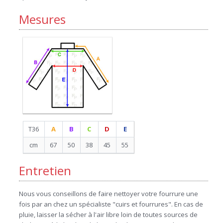
Mesures
T36
A
B
C
D
E
cm
67
50
38
45
55
Entretien
Nous vous conseillons de faire nettoyer votre fourrure une
fois par an chez un spécialiste "cuirs et fourrures". En cas de
pluie, laisser la sécher à l'air libre loin de toutes sources de