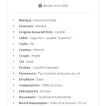
Ajouter à ma liste
Marque :
Fourrure-Privée
Fourrure :
Renard
Origine Assured (OA) :
Certifié
Label :
Saga Furs - qualité "Superior"
Taille :
38
Couleur :
Marron
Coupe :
Ample
Col :
Haut
Poches :
2 poches latérales
Fermeture :
Par crochets et bouton au col
Doublure :
Satin
Composition :
100% fourrure
Fabriqué en :
Europe
Document :
Certificat d'Authenticité
Notre mannequin :
Taille 36 & mesure 175 cm