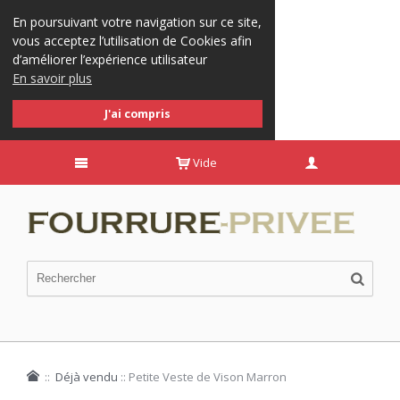
En poursuivant votre navigation sur ce site,
vous acceptez l’utilisation de Cookies afin
d’améliorer l’expérience utilisateur
En savoir plus
J'ai compris
Vide
::
Déjà vendu
::
Petite Veste de Vison Marron