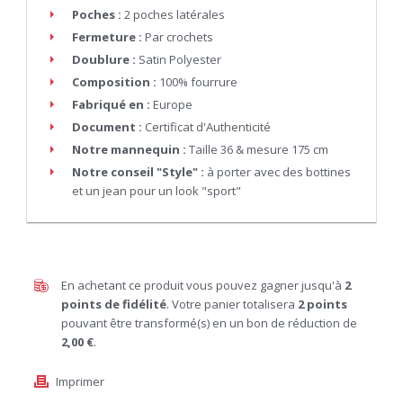
Poches :
2 poches latérales
Fermeture :
Par crochets
Doublure :
Satin Polyester
Composition :
100% fourrure
Fabriqué en :
Europe
Document :
Certificat d'Authenticité
Notre mannequin :
Taille 36 & mesure 175 cm
Notre conseil "Style" :
à porter avec des bottines
et un jean pour un look "sport"
En achetant ce produit vous pouvez gagner jusqu'à
2
points de fidélité
. Votre panier totalisera
2
points
pouvant être transformé(s) en un bon de réduction de
2,00 €
.
Imprimer