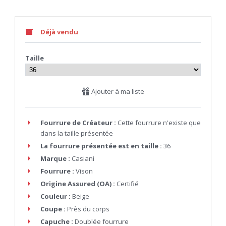
Déjà vendu
Taille
Ajouter à ma liste
Fourrure de Créateur :
Cette fourrure n'existe que
dans la taille présentée
La fourrure présentée est en taille :
36
Marque :
Casiani
Fourrure :
Vison
Origine Assured (OA) :
Certifié
Couleur :
Beige
Coupe :
Près du corps
Capuche :
Doublée fourrure