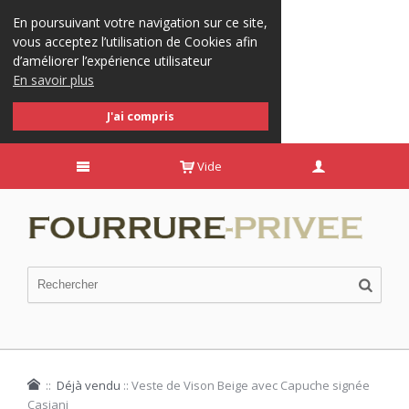
En poursuivant votre navigation sur ce site,
vous acceptez l’utilisation de Cookies afin
d’améliorer l’expérience utilisateur
En savoir plus
J'ai compris
Vide
::
Déjà vendu
::
Veste de Vison Beige avec Capuche signée
Casiani