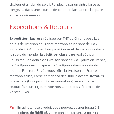
chaleur et à l'abri du soleil. Pendez-la sur un cintre large et
rangez-la dans une housse de coton en laissant de l'espace
entre les vêtements.
Expéditions & Retours
Expédition Express
réalisée par TNT ou Chronopost. Les
délais de livraison en France métropolitaine sont de 1 à 2
jours, de 2 à 4 jours en Europe et Corse et de 3 à 5 jours dans
le reste du monde.
Expédition
classique
réalisée par
Colissimo. Les délais de livraison sont de 2 à 3 jours en France,
de 4 à 8 jours en Europe et de 5 à 9 jours dans le reste du
monde. Fourrure-Privée vous offre la livraison en France
métropolitaine, Corse et Monaco dès 100€ d'achats.
Retours
:
vos achats (hors produits personnalisés) peuvent être
retournés sous 14 jours (voir nos Conditions Générales de
Ventes CGV).
En achetant ce produit vous pouvez gagner jusqu'à
2
points de fidélité
. Votre panier totalisera
2
points