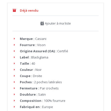
Déjà vendu
Ajouter à ma liste
Marque :
Casiani
Fourrure :
Vison
Origine Assured (OA) :
Certifié
Label :
Blackglama
Taille :
40
Couleur :
Noir
Coupe :
Droite
Poches :
2 poches latérales
Fermeture :
Par crochets
Doublure :
Satin
Composition :
100% fourrure
Fabriqué en :
Europe