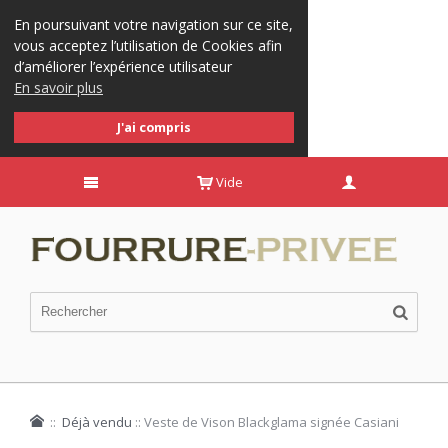
En poursuivant votre navigation sur ce site,
vous acceptez l’utilisation de Cookies afin
d’améliorer l’expérience utilisateur
En savoir plus
J'ai compris
Vide
::
Déjà vendu
::
Veste de Vison Blackglama signée Casiani