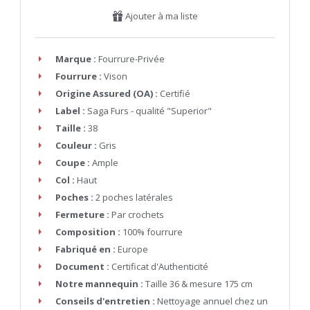
Ajouter à ma liste
Marque :
Fourrure-Privée
Fourrure :
Vison
Origine Assured (OA) :
Certifié
Label :
Saga Furs - qualité "Superior"
Taille :
38
Couleur :
Gris
Coupe :
Ample
Col :
Haut
Poches :
2 poches latérales
Fermeture :
Par crochets
Composition :
100% fourrure
Fabriqué en :
Europe
Document :
Certificat d'Authenticité
Notre mannequin :
Taille 36 & mesure 175 cm
Conseils d'entretien :
Nettoyage annuel chez un