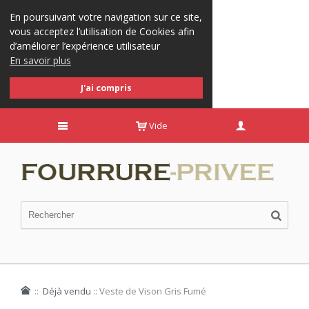
En poursuivant votre navigation sur ce site,
vous acceptez l’utilisation de Cookies afin
d’améliorer l’expérience utilisateur
En savoir plus
J'ai compris
Vide
::
Déjà vendu
::
Veste de Vison Gris Fumé