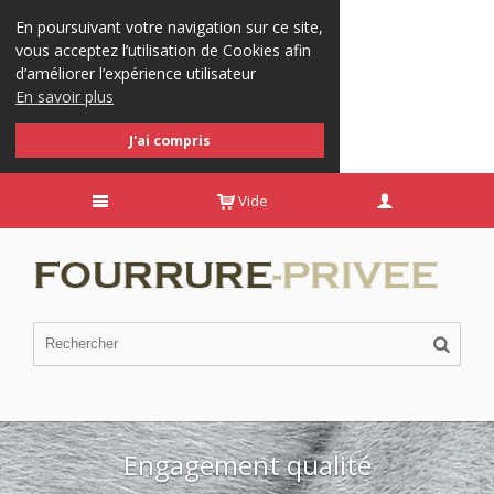
En poursuivant votre navigation sur ce site,
vous acceptez l’utilisation de Cookies afin
d’améliorer l’expérience utilisateur
En savoir plus
J'ai compris
Vide
Engagement qualité