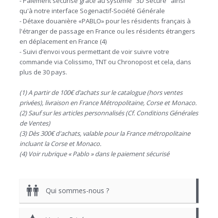
- Paiement sécurisé grâce au système "3D Secure" ainsi
qu'à notre interface Sogenactif-Société Générale
- Détaxe douanière «PABLO» pour les résidents français à
l'étranger de passage en France ou les résidents étrangers
en déplacement en France (4)
- Suivi d’envoi vous permettant de voir suivre votre
commande via Colissimo, TNT ou Chronopost et cela, dans
plus de 30 pays.
(1) A partir de 100€ d’achats sur le catalogue (hors ventes
privées), livraison en France Métropolitaine, Corse et Monaco.
(2) Sauf sur les articles personnalisés (Cf. Conditions Générales
de Ventes)
(3) Dès 300€ d'achats, valable pour la France métropolitaine
incluant la Corse et Monaco.
(4) Voir rubrique « Pablo » dans le paiement sécurisé
Qui sommes-nous ?