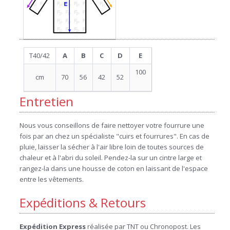
T40/42
A
B
C
D
E
100
cm
70
56
42
52
Entretien
Nous vous conseillons de faire nettoyer votre fourrure une
fois par an chez un spécialiste "cuirs et fourrures". En cas de
pluie, laisser la sécher à l'air libre loin de toutes sources de
chaleur et à l'abri du soleil. Pendez-la sur un cintre large et
rangez-la dans une housse de coton en laissant de l'espace
entre les vêtements.
Expéditions & Retours
Expédition Express
réalisée par TNT ou Chronopost. Les