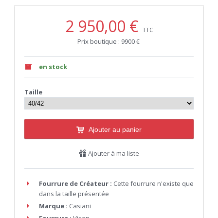
2 950,00 €
TTC
Prix boutique : 9900 €
en stock
Taille
Ajouter au panier
Ajouter à ma liste
Fourrure de Créateur :
Cette fourrure n'existe que
dans la taille présentée
Marque :
Casiani
Fourrure :
Vison