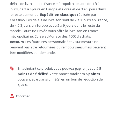
délais de livraison en France métropolitaine sont de 1 à 2
jours, de 2 à 4 jours en Europe et Corse et de 3 à 5 jours dans
le reste du monde.
Expédition
classique
réalisée par
Colissimo. Les délais de livraison sont de 2 à 3 jours en France,
de 4 à 8 jours en Europe et de 5 à 9 jours dans le reste du
monde. Fourrure-Privée vous offre la livraison en France
métropolitaine, Corse et Monaco dès 100€ d'achats.
Retours
: Les fourrures personnalisées / sur mesure ne
peuvent pas être retournées ou remboursées, mais peuvent
être modifiées sur demande.
En achetant ce produit vous pouvez gagner jusqu'à
5
points de fidélité
. Votre panier totalisera
5
points
pouvant être transformé(s) en un bon de réduction de
5,00 €
.
Imprimer