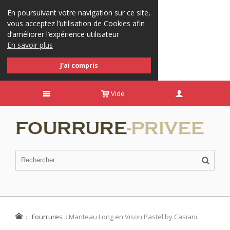
En poursuivant votre navigation sur ce site,
vous acceptez l’utilisation de Cookies afin
d’améliorer l’expérience utilisateur
En savoir plus
J'ai compris
Vide
::
Fourrures
::
Manteau Long en Vison Pastel by Casiani