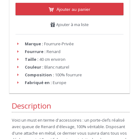
Ajouter au panier
Ajouter à ma liste
Marque :
Fourrure-Privée
Fourrure :
Renard
Taille :
40 cm environ
Couleur :
Blanc naturel
Composition :
100% fourrure
Fabriqué en :
Europe
Description
Voici un must en terme d'accessoires : un porte-clefs réalisé
avec queue de Renard d'élevage, 100% véritable. Disposant
d'une attache en métal, ce dernier vous suivra dans tous vos