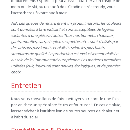
déplacements ! Sportif, il peut aussi s'attacher à un casque de
moto ou de ski, ou un sac à dos. Citadin et très trendy, vous
l'accrocherez à votre sac à main.
NB : Les queues de renard étant un produit naturel, les couleurs
sont données à titre indicatif et sont susceptibles de légères
variantes d'une pièce à l'autre. Tous nos bonnets, chapeaux,
gants, moufles, sacs, chapka, casquettes etc... sont réalisés par
des artisans passionnés et réalisés selon les plus hauts
standards de qualité. La production est exclusivement réalisée
au sein de la Communauté européenne. Les matières premières
utilisées (cuir, fourrure) sont neuves, écologiques, et de premier
choix.
Entretien
Nous vous conseillons de faire nettoyer votre article une fois
par an chez un spécialiste "cuirs et fourrures". En cas de pluie,
laisser sécher à l'air libre loin de toutes sources de chaleur et
à l'abri du soleil.