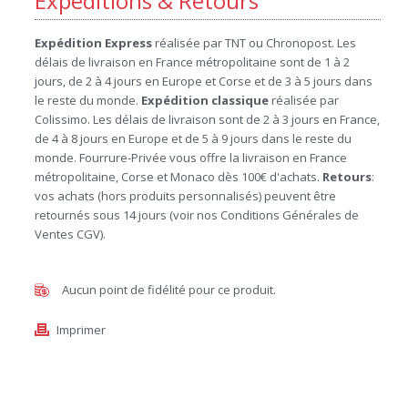
Expéditions & Retours
Expédition Express
réalisée par TNT ou Chronopost. Les
délais de livraison en France métropolitaine sont de 1 à 2
jours, de 2 à 4 jours en Europe et Corse et de 3 à 5 jours dans
le reste du monde.
Expédition
classique
réalisée par
Colissimo. Les délais de livraison sont de 2 à 3 jours en France,
de 4 à 8 jours en Europe et de 5 à 9 jours dans le reste du
monde. Fourrure-Privée vous offre la livraison en France
métropolitaine, Corse et Monaco dès 100€ d'achats.
Retours
:
vos achats (hors produits personnalisés) peuvent être
retournés sous 14 jours (voir nos Conditions Générales de
Ventes CGV).
Aucun point de fidélité pour ce produit.
Imprimer