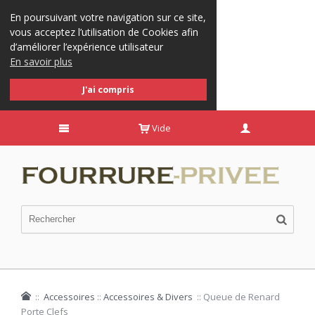
En poursuivant votre navigation sur ce site,
vous acceptez l’utilisation de Cookies afin
d’améliorer l’expérience utilisateur
En savoir plus
J'ai compris
Vide
::
Accessoires
::
Accessoires & Divers
::
Queue de Renard
Porte Clefs