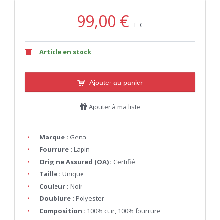
99,00 €
TTC
Article en stock
Ajouter au panier
Ajouter à ma liste
Marque :
Gena
Fourrure :
Lapin
Origine Assured (OA) :
Certifié
Taille :
Unique
Couleur :
Noir
Doublure :
Polyester
Composition :
100% cuir, 100% fourrure