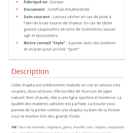
Fabriqué en :
Europe
Document :
Certificat d'Authenticité
Soin courant :
Laissez sécher en cas de pluie à
l'abri de toute source de chaleur. En cas de tâche
grasse saupoudrez de terre de Sommières, laisser
agir et époussetez.
Notre conseil "Style" :
à porter avec des bottines
et un jean pour un look "sport"
Description
Cette chapka est entièrement réalisée en cuir et velours très
souples, doux et lisses. Elle bordée de fourrure de lapin
naturel. Bien chaude, elle a une ligne sportive et moderne. La
qualité des matières utilisées est parfaite. La boucle vous
permet de la porter comme une chapka ou bien de la fermer
sous le menton lors des grands froids.
NB:
Tous nos bonnets, chapeaux, gants, moufles, sacs, chapka, casquettes