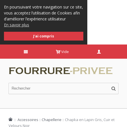
En poursuivant votre navigation sur ce site,
vous acceptez l’utilisation de Cookies afin
d’améliorer l’expérience utilisateur
En savoir plus
J'ai compris
Vide
::
Accessoires
::
Chapellerie
::
Chapka en Lapin Gris, Cuir et
Velours Noir