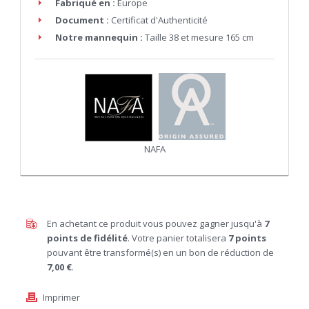
Fabriqué en :
Europe
Document :
Certificat d'Authenticité
Notre mannequin :
Taille 38 et mesure 165 cm
NAFA
En achetant ce produit vous pouvez gagner jusqu'à
7
points de fidélité
. Votre panier totalisera
7
points
pouvant être transformé(s) en un bon de réduction de
7,00 €
.
Imprimer