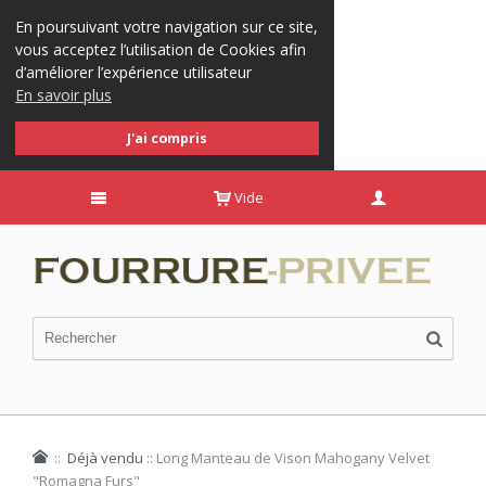
En poursuivant votre navigation sur ce site,
vous acceptez l’utilisation de Cookies afin
d’améliorer l’expérience utilisateur
En savoir plus
J'ai compris
Vide
::
Déjà vendu
::
Long Manteau de Vison Mahogany Velvet
"Romagna Furs"