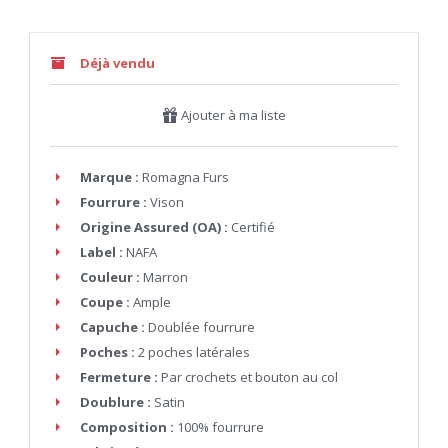
Déjà vendu
Ajouter à ma liste
Marque :
Romagna Furs
Fourrure :
Vison
Origine Assured (OA) :
Certifié
Label :
NAFA
Couleur :
Marron
Coupe :
Ample
Capuche :
Doublée fourrure
Poches :
2 poches latérales
Fermeture :
Par crochets et bouton au col
Doublure :
Satin
Composition :
100% fourrure