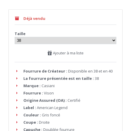
Déjà vendu
Taille
Ajouter à ma liste
Fourrure de Créateur :
Disponible en 38 et en 40
La fourrure présentée est en taille :
38
Marque :
Casiani
Fourrure :
Vison
Origine Assured (OA) :
Certifié
Label :
American Legend
Couleur :
Gris foncé
Coupe :
Droite
Capuche :
Doublée fourrure