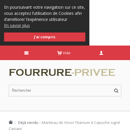
En poursuivant votre navigation sur ce site,
vous acceptez l’utilisation de Cookies afin
d’améliorer l’expérience utilisateur
En savoir plus
J'ai compris
Vide
::
Déjà vendu
::
Manteau de Vison Titanium à Capuche signé
Casiani