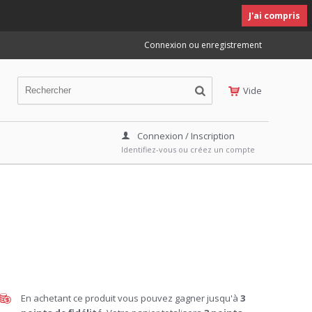
J'ai compris
Connexion ou enregistrement
Vide
Connexion / Inscription
Identifiez-vous ou créez un compte
En achetant ce produit vous pouvez gagner jusqu'à
3