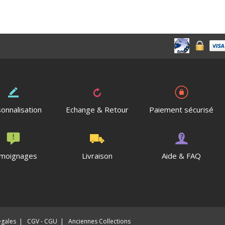
onnalisation
Echange & Retour
Paiement sécurisé
moignages
Livraison
Aide & FAQ
égales
|
CGV - CGU
|
Anciennes Collections