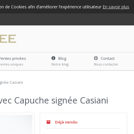
ion de Cookies afin d’améliorer l’expérience utilisateur
En savoir plus
Ventes privées
Blog
Contact
ventes uniques
Notre blog
Nous contacter
ignée Casiani
avec Capuche signée Casiani
Déjà vendu