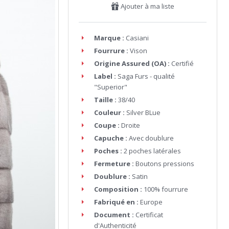
Ajouter à ma liste
Marque :
Casiani
Fourrure :
Vison
Origine Assured (OA) :
Certifié
Label :
Saga Furs - qualité
"Superior"
Taille :
38/40
Couleur :
Silver BLue
Coupe :
Droite
Capuche :
Avec doublure
Poches :
2 poches latérales
Fermeture :
Boutons pressions
Doublure :
Satin
Composition :
100% fourrure
Fabriqué en :
Europe
Document :
Certificat
d'Authenticité