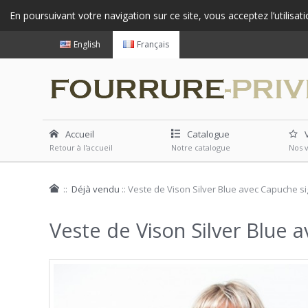
En poursuivant votre navigation sur ce site, vous acceptez l’utilisat
English
Français
Accueil
Catalogue
Retour à l'accueil
Notre catalogue
Nos 
::
Déjà vendu
::
Veste de Vison Silver Blue avec Capuche s
Veste de Vison Silver Blue 