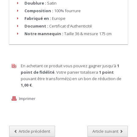
Doublure :
Satin
Composition :
100% fourrure
Fabriqué en :
Europe
Document :
Certificat d'Authenticité
Notre mannequin :
Taille 36 & mesure 175 cm
En achetant ce produit vous pouvez gagner jusqu'à
1
point de fidélité
. Votre panier totalisera
1
point
pouvant être transformé(s) en un bon de réduction de
1,00 €
.
Imprimer
Article précédent
Article suivant