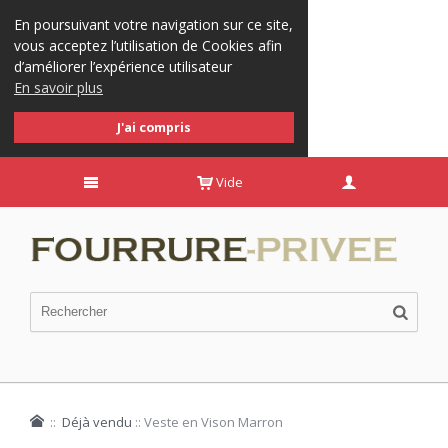
En poursuivant votre navigation sur ce site,
vous acceptez l’utilisation de Cookies afin
d’améliorer l’expérience utilisateur
En savoir plus
J'ai compris
Vide
::
Déjà vendu
::
Veste en Vison Marron