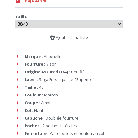
Déjà vendu
Taille
Ajouter à ma liste
Marque :
Antonelli
Fourrure :
Vison
Origine Assured (OA) :
Certifié
Label :
Saga Furs - qualité "Superior"
Taille :
40
Couleur :
Marron
Coupe :
Ample
Col :
Haut
Capuche :
Doublée fourrure
Poches :
2 poches latérales
Fermeture :
Par crochets et bouton au col