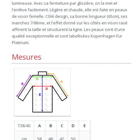
lumineuse. Avec sa fermeture par glissière, on la met et
l'enlève facilement. Légère et chaude, elle est faite en peaux
de vison femelle. Côté design, sa bonne longueur (65cm), ses
manches 7/8ème, et l'effet donné sur les côtés en vison rasé
affinent la taille et structurent la ligne. Les peaux sont d'une
qualité exceptionnelle et sont labellisées Kopenhagen Fur
Platinum.
Mesures
T38/40
A
B
C
D
E
cm
58
48
42
50