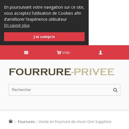
En poursuivant votre navigation sur ce site,
vous acceptez l’utilisation de Cookies afin
d’améliorer l’expérience utilisateur
En savoir plus
J'ai compris
Vide
::
Fourrures
::
Veste en Fourrure de Vison Gris Sapphire