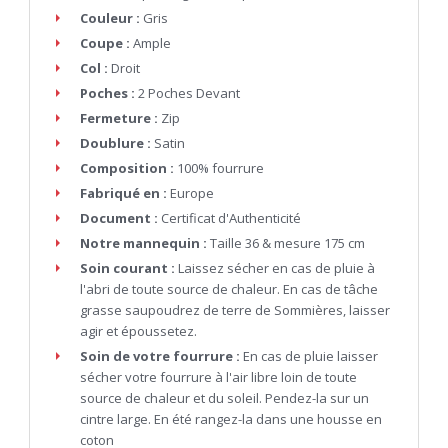
Couleur :
Gris
Coupe :
Ample
Col :
Droit
Poches :
2 Poches Devant
Fermeture :
Zip
Doublure :
Satin
Composition :
100% fourrure
Fabriqué en :
Europe
Document :
Certificat d'Authenticité
Notre mannequin :
Taille 36 & mesure 175 cm
Soin courant :
Laissez sécher en cas de pluie à
l'abri de toute source de chaleur. En cas de tâche
grasse saupoudrez de terre de Sommières, laisser
agir et époussetez.
Soin de votre fourrure :
En cas de pluie laisser
sécher votre fourrure à l'air libre loin de toute
source de chaleur et du soleil. Pendez-la sur un
cintre large. En été rangez-la dans une housse en
coton