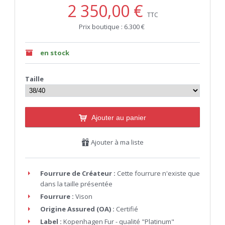
2 350,00 €
TTC
Prix boutique : 6.300 €
en stock
Taille
Ajouter au panier
Ajouter à ma liste
Fourrure de Créateur :
Cette fourrure n'existe que
dans la taille présentée
Fourrure :
Vison
Origine Assured (OA) :
Certifié
Label :
Kopenhagen Fur - qualité "Platinum"