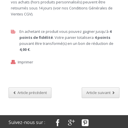
vos achats (hors produits personnalisés) peuvent être
retournés sous 14 jours (voir nos Conditions Générales de
Ventes CGV).
En achetant ce produit vous pouvez gagner jusqu'à
4
points de fidélité
. Votre panier totalisera
4
points
pouvant être transformé(s) en un bon de réduction de
4,00 €
.
Imprimer
Article précédent
Article suivant
Suivez-nous sur :