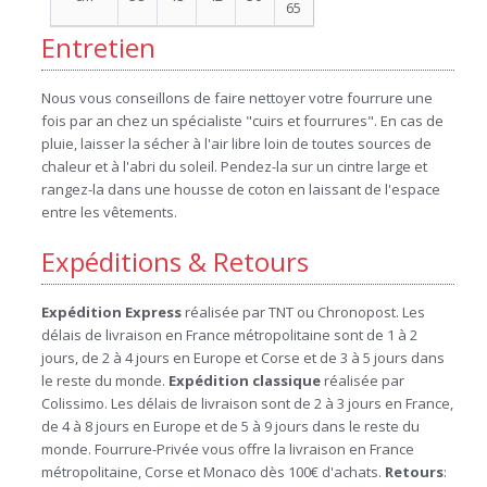
65
Entretien
Nous vous conseillons de faire nettoyer votre fourrure une
fois par an chez un spécialiste "cuirs et fourrures". En cas de
pluie, laisser la sécher à l'air libre loin de toutes sources de
chaleur et à l'abri du soleil. Pendez-la sur un cintre large et
rangez-la dans une housse de coton en laissant de l'espace
entre les vêtements.
Expéditions & Retours
Expédition Express
réalisée par TNT ou Chronopost. Les
délais de livraison en France métropolitaine sont de 1 à 2
jours, de 2 à 4 jours en Europe et Corse et de 3 à 5 jours dans
le reste du monde.
Expédition
classique
réalisée par
Colissimo. Les délais de livraison sont de 2 à 3 jours en France,
de 4 à 8 jours en Europe et de 5 à 9 jours dans le reste du
monde. Fourrure-Privée vous offre la livraison en France
métropolitaine, Corse et Monaco dès 100€ d'achats.
Retours
: