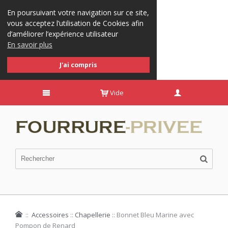
En poursuivant votre navigation sur ce site,
vous acceptez l’utilisation de Cookies afin
d’améliorer l’expérience utilisateur
En savoir plus
J'ai compris
Vide
::
Accessoires
::
Chapellerie
::
Bonnet Bleu Marine avec
Pompon de Renard