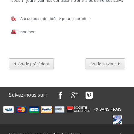
sous 14 jours (voir nos Conditions Générales de Ventes CGV).
Aucun point de fidélité pour ce produit.
Imprimer
Article précédent
Article suivant
Suivez-nous sur :