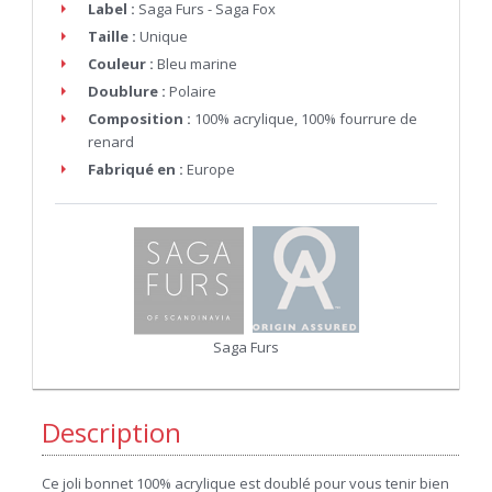
Label :
Saga Furs - Saga Fox
Taille :
Unique
Couleur :
Bleu marine
Doublure :
Polaire
Composition :
100% acrylique, 100% fourrure de
renard
Fabriqué en :
Europe
Saga Furs
Description
Ce joli bonnet 100% acrylique est doublé pour vous tenir bien