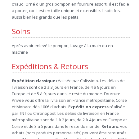
chaud. Orné d'un gros pompon en fourrure assorti, il est facile
à porter, car il est en taille unique et extensible. Il satisfera
aussi bien les grands que les petits.
Soins
Après avoir enlevé le pompon, lavage à la main ou en
machine
Expéditions & Retours
Expédition
classique
réalisée par Colissimo. Les délais de
livraison sont de 2 à 3 jours en France, de 4 à 8 jours en
Europe et de 5 à 9 jours dans le reste du monde. Fourrure-
Privée vous offre la livraison en France métropolitaine, Corse
et Monaco dès 100€ d'achats.
Expédition
express
réalisée
par TNT ou Chronopost. Les délais de livraison en France
métropolitaine sont de 1 à 2 jours, de 2 à 4 jours en Europe et
Corse et de 3 à 5 jours dans le reste du monde.
Retours
: vos
achats (hors produits personnalisés) peuvent être retournés