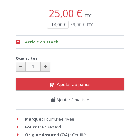
25,00 €
TTC
-14,00 €
39,00 €
TTC
Article en stock
Quantités
Ajouter au panier
Ajouter à ma liste
Marque :
Fourrure-Privée
Fourrure :
Renard
Origine Assured (OA) :
Certifié