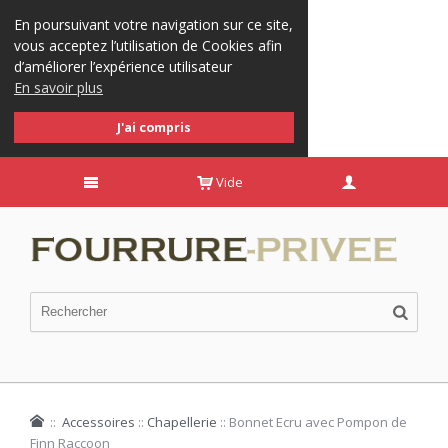
En poursuivant votre navigation sur ce site,
vous acceptez l’utilisation de Cookies afin
d’améliorer l’expérience utilisateur
En savoir plus
J'ai compris
Vide
::
Accessoires
::
Chapellerie
::
Bonnet Ecru avec Pompon de
Finn Raccoon