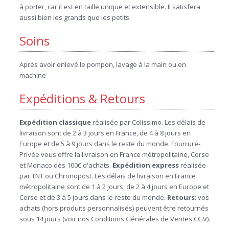
à porter, car il est en taille unique et extensible. Il satisfera
aussi bien les grands que les petits.
Soins
Après avoir enlevé le pompon, lavage à la main ou en
machine
Expéditions & Retours
Expédition
classique
réalisée par Colissimo. Les délais de
livraison sont de 2 à 3 jours en France, de 4 à 8 jours en
Europe et de 5 à 9 jours dans le reste du monde. Fourrure-
Privée vous offre la livraison en France métropolitaine, Corse
et Monaco dès 100€ d'achats.
Expédition
express
réalisée
par TNT ou Chronopost. Les délais de livraison en France
métropolitaine sont de 1 à 2 jours, de 2 à 4 jours en Europe et
Corse et de 3 à 5 jours dans le reste du monde.
Retours
: vos
achats (hors produits personnalisés) peuvent être retournés
sous 14 jours (voir nos Conditions Générales de Ventes CGV).