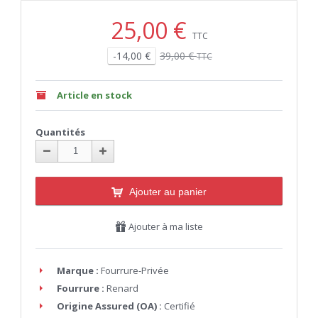
25,00 €
TTC
-14,00 €
39,00 €
TTC
Article en stock
Quantités
Ajouter au panier
Ajouter à ma liste
Marque :
Fourrure-Privée
Fourrure :
Renard
Origine Assured (OA) :
Certifié